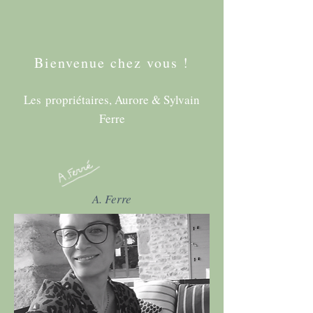
Bienvenue chez vous !
Les propriétaires, Aurore & Sylvain
Ferre
A. Ferre